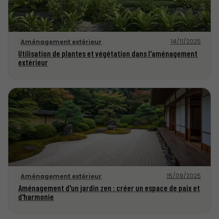
14/11/2025
Aménagement extérieur
Utilisation de plantes et végétation dans l'aménagement
extérieur
15/09/2025
Aménagement extérieur
Aménagement d'un jardin zen : créer un espace de paix et
d'harmonie