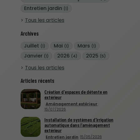
Entretien jardin
(1)
Tous les articles
Archives
Juillet
Mai
Mars
(1)
(1)
(1)
Janvier
2026
2025
(1)
(4)
(5)
Tous les articles
Articles récents
Création d'espaces de détente en
extérieur
Aménagement extérieur
15/07/2026
Installation de systèmes d'irrigation
automatique dans l’aménagement
extérieur
15/05/2026
Entretien jardin