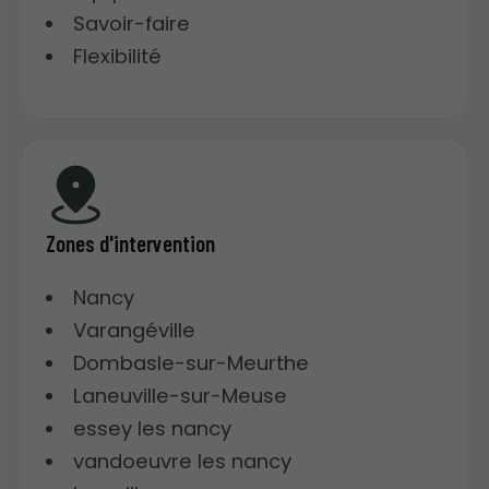
Savoir-faire
Flexibilité
Zones d'intervention
Nancy
Varangéville
Dombasle-sur-Meurthe
Laneuville-sur-Meuse
essey les nancy
vandoeuvre les nancy