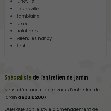
luneville
malzeville
tomblaine
laxou
saint max
villers les nancy
toul
Spécialiste
de l’entretien de jardin
Nous effectuons les travaux d’entretien de
jardin
depuis 2007
.
Quel que soit le style d’
aménagement de