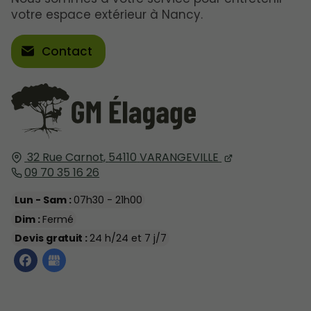
votre espace extérieur à Nancy.
Contact
32 Rue Carnot,
54110
VARANGEVILLE
09 70 35 16 26
Lun - Sam :
07h30 - 21h00
Dim :
Fermé
Devis gratuit :
24 h/24 et 7 j/7