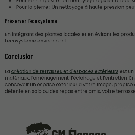
Pour le composite : Un nettoyage régulier à l’eau s
Pour la pierre : Un nettoyage à haute pression peut
Préserver l’écosystème
En intégrant des plantes locales et en évitant les produ
l'écosystème environnant.
Conclusion
La
création de terrasses et d'espaces extérieurs
est un 
matériaux, l'aménagement, l'éclairage et l'entretien. 
concevoir un espace extérieur à votre image, propice a
détente en solo ou des repas entre amis, votre terras