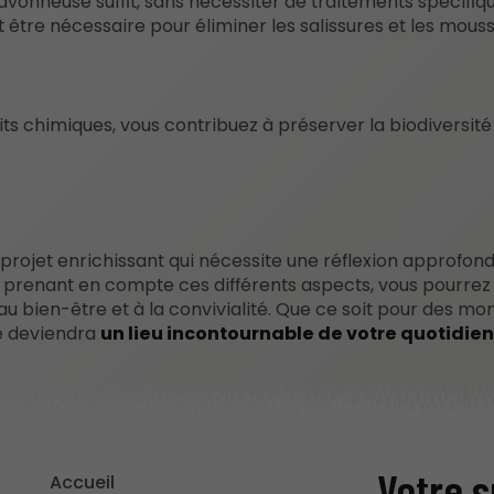
avonneuse suffit, sans nécessiter de traitements spécifiqu
 être nécessaire pour éliminer les salissures et les mouss
its chimiques, vous contribuez à préserver la biodiversité
projet enrichissant qui nécessite une réflexion approfondi
En prenant en compte ces différents aspects, vous pourrez
u bien-être et à la convivialité. Que ce soit pour des m
se deviendra
un lieu incontournable de votre quotidien
Votre s
Accueil