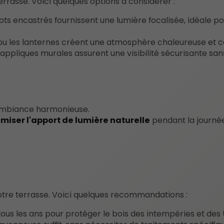
errasse. Voici quelques options à considérer :
ts encastrés fournissent une lumière focalisée, idéale po
 ou les lanternes créent une atmosphère chaleureuse et co
appliques murales assurent une visibilité sécurisante san
 ambiance harmonieuse.
miser l'apport de lumière naturelle
pendant la journée
 votre terrasse. Voici quelques recommandations :
 tous les ans pour protéger le bois des intempéries et des 