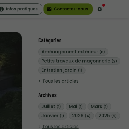
Infos pratiques
Contactez-nous
Catégories
Aménagement extérieur
(6)
Petits travaux de maçonnerie
(2)
Entretien jardin
(1)
Tous les articles
Archives
Juillet
Mai
Mars
(1)
(1)
(1)
Janvier
2026
2025
(1)
(4)
(5)
Tous les articles