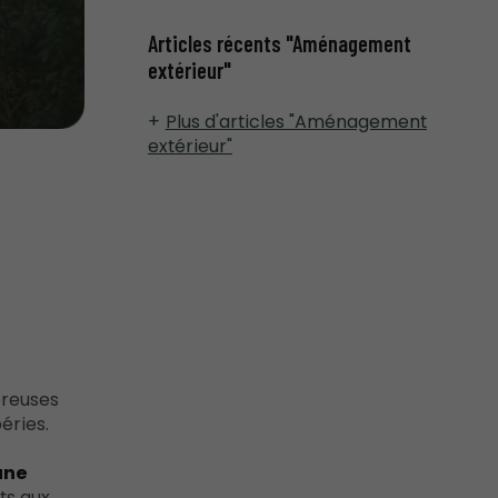
Articles récents "Aménagement
extérieur"
Plus d'articles "Aménagement
extérieur"
breuses
éries.
une
nts aux