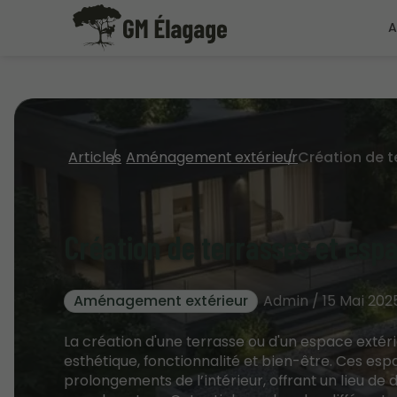
A
Articles
Aménagement extérieur
Création de terrasses et esp
Aménagement extérieur
Admin / 15 Mai 202
La création d'une terrasse ou d'un espace extér
esthétique, fonctionnalité et bien-être. Ces es
prolongements de l’intérieur, offrant un lieu de d