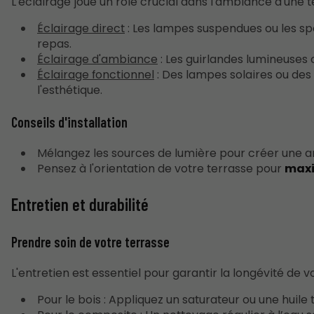
L'éclairage joue un rôle crucial dans l'ambiance d'une t
Éclairage direct
: Les lampes suspendues ou les spo
repas.
Éclairage d'ambiance
: Les guirlandes lumineuses
Éclairage fonctionnel
: Des lampes solaires ou des 
l'esthétique.
Conseils d'installation
Mélangez les sources de lumière pour créer une
Pensez à l'orientation de votre terrasse pour
maxi
Entretien et durabilité
Prendre soin de votre terrasse
L'entretien est essentiel pour garantir la longévité de
Pour le bois : Appliquez un saturateur ou une huile