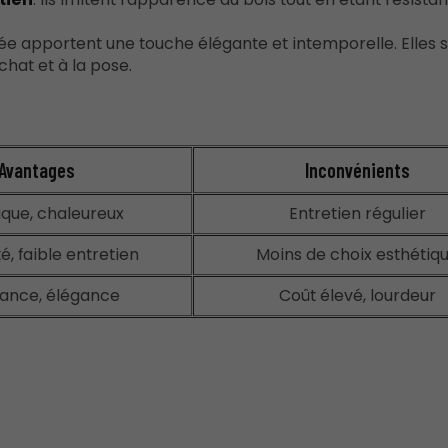
tuée apportent une touche élégante et intemporelle. Elles s
chat et à la pose.
Avantages
Inconvénients
ique, chaleureux
Entretien régulier
é, faible entretien
Moins de choix esthétiq
tance, élégance
Coût élevé, lourdeur