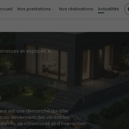
ccueil
Nos prestations
Nos réalisations
Actualités
Création de terrasses et espaces extérieurs
aces extérieurs
5
ieur est une démarche qui allie
paces deviennent des véritables
étente, de convivialité et d'interaction