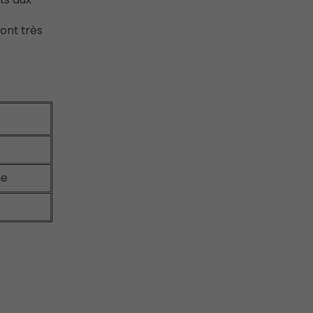
ont très
ue