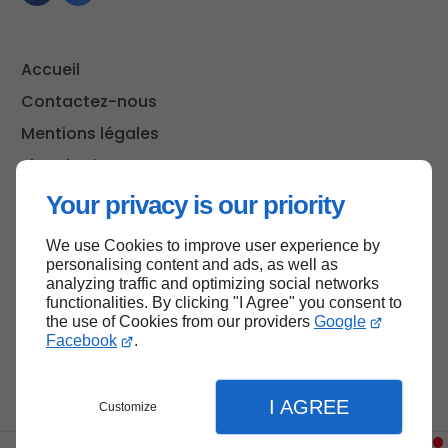
Accueil
Contactez-nous
Mentions légales
Plan du site
Your privacy is our priority
We use Cookies to improve user experience by
Haut de page
personalising content and ads, as well as
analyzing traffic and optimizing social networks
functionalities. By clicking "I Agree" you consent to
the use of Cookies from our providers
Google
Facebook
.
I AGREE
Customize