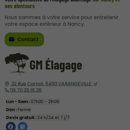
ses alentours
Nous sommes à votre service pour entretenir
votre espace extérieur à Nancy.
Contact
32 Rue Carnot,
54110
VARANGEVILLE
09 70 35 16 26
Lun - Sam :
07h30 - 21h00
Dim :
Fermé
Devis gratuit :
24 h/24 et 7 j/7